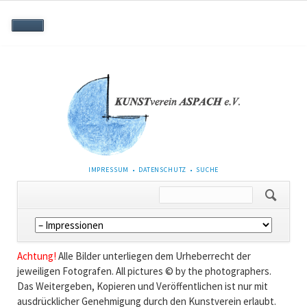
NAVIGATION
IMPRESSUM
DATENSCHUTZ
SUCHE
ÜBERSPRINGEN
Navigation
überspringen
Achtung!
Alle Bilder unterliegen dem Urheberrecht der
jeweiligen Fotografen. All pictures © by the photographers.
Das Weitergeben, Kopieren und Veröffentlichen ist nur mit
ausdrücklicher Genehmigung durch den Kunstverein erlaubt.