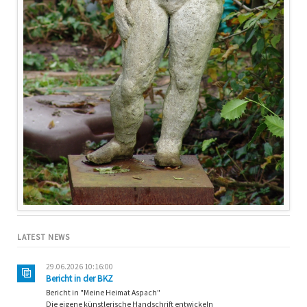
LATEST NEWS
29.06.2026 10:16:00
Bericht in der BKZ
Bericht in "Meine Heimat Aspach"
Die eigene künstlerische Handschrift entwickeln