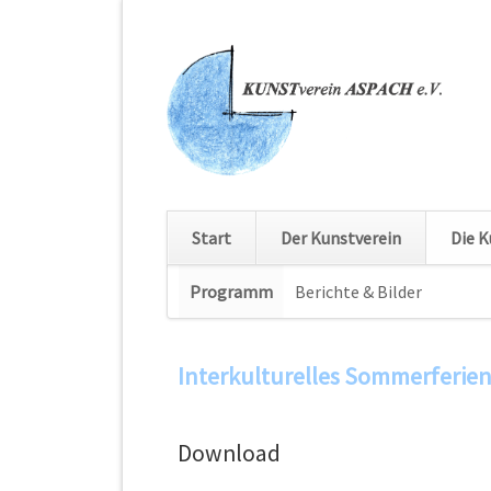
Start
Der Kunstverein
Die K
Navigation
Programm
Berichte & Bilder
Navig
überspringen
übers
Interkulturelles Sommerferie
Download