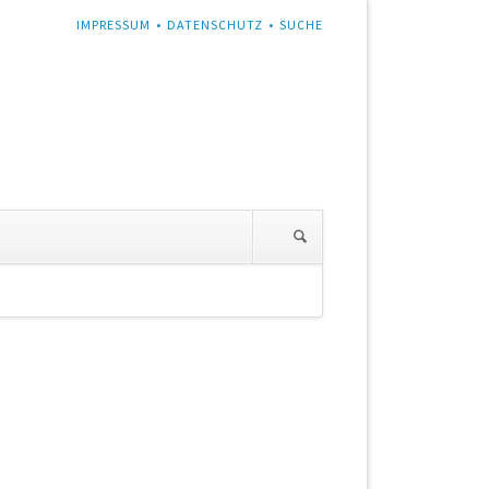
NAVIGATION
IMPRESSUM
DATENSCHUTZ
SUCHE
ÜBERSPRINGEN