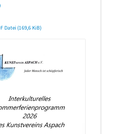
)
DF Datei
(169,6 KiB)